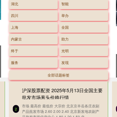
湖北
智能
四川
举办
上海
全国
内蒙古
助力
终于
光明
服务
发现
全部话题标签
沪深股票配资 2025年5月13日全国主要
批发市场葱头价格行情
市场 最高价 最低价 大宗价 北京京丰岳各庄农副
2
产品批发市场 2.60 2.00 2.40 北京新发地农副产
品批发市场信息中心 1.80 1.20 1.50 北....