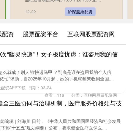
12-22
沪深股票配资
股配资
股票配资平台
互联网股票配资网
10次“幽灵快递”！女子极度忧虑：谁盗用我的信
怎么就成了别人的‘快递马甲’？到底是谁在盗用我的个人信
忙”求助，自2025年10月起，她的手机就频繁收到全国....
配资APP下载
日期：03-24
查看：
116
分类：
互联网股票配资网
健全三医协同与治理机制，医疗服务价格须与技
新闻编辑 | 刘海川 日前，《中华人民共和国国民经济和社会发展
称“十五五”规划纲要）公布，要求健全医疗医保医....