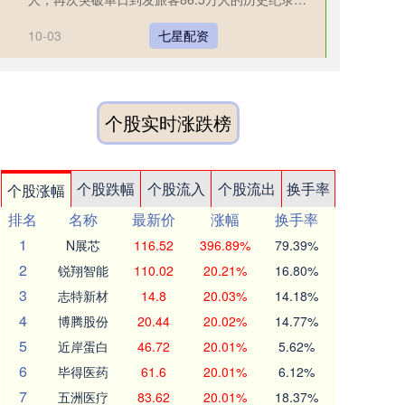
面对破纪录....
10-03
七星配资
个股实时涨跌榜
个股跌幅
个股流入
个股流出
换手率
个股涨幅
排名
名称
最新价
涨幅
换手率
1
N展芯
116.52
396.89%
79.39%
2
锐翔智能
110.02
20.21%
16.80%
3
志特新材
14.8
20.03%
14.18%
4
博腾股份
20.44
20.02%
14.77%
5
近岸蛋白
46.72
20.01%
5.62%
6
毕得医药
61.6
20.01%
6.12%
7
五洲医疗
83.62
20.01%
18.37%