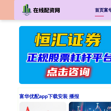
首页
富
富华优配app下载安装 播报