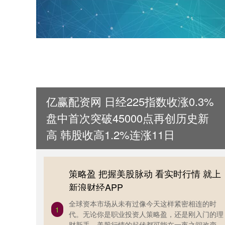
亿赢配资网 日经225指数收涨0.3%
盘中首次突破45000点再创历史新
高 韩股收高1.2%连涨11日
策略盈 把握美股脉动 看实时行情 就上
新浪财经APP
全球资本市场从未有过像今天这样紧密相连的时
1
代。无论你是职业投资人策略盈，还是刚入门的理
财新手，美股行情的起伏都可能在一夜之间改变全