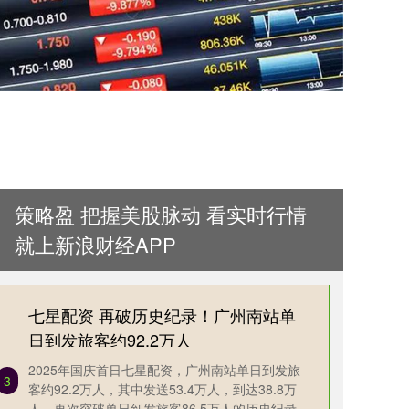
策略盈 把握美股脉动 看实时行情
就上新浪财经APP
七星配资 再破历史纪录！广州南站单
日到发旅客约92.2万人
2025年国庆首日七星配资，广州南站单日到发旅
3
客约92.2万人，其中发送53.4万人，到达38.8万
人，再次突破单日到发旅客86.5万人的历史纪录。