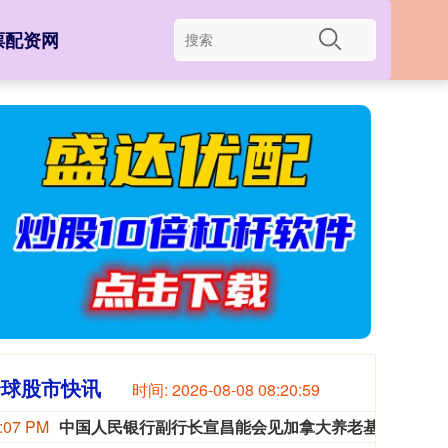
票配资网
全球股市快讯
时间:
2026-08-08 08:21:00
:07 PM
中国人民银行副行长宣昌能会见加拿大养老基金投资公司总裁兼首席执行官约翰·格雷厄姆
20